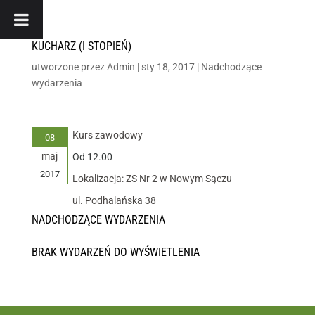
KUCHARZ (I STOPIEŃ)
utworzone przez
Admin
|
sty 18, 2017
|
Nadchodzące
wydarzenia
Kurs zawodowy
08
maj
Od 12.00
2017
Lokalizacja: ZS Nr 2 w Nowym Sączu
ul. Podhalańska 38
NADCHODZĄCE WYDARZENIA
BRAK WYDARZEŃ DO WYŚWIETLENIA